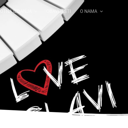
OTNA IZDANJA
OBAVIJESTI
O NAMA