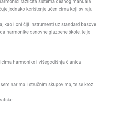
armonici različita sistema desnog manuala
uje jednako korištenje učenicima koji sviraju
 kao i oni čiji instrumenti uz standard basove
eda harmonike osnovne glazbene škole, te je
icima harmonike i višegodišnja članica
 seminarima i stručnim skupovima, te se kroz
vatske.